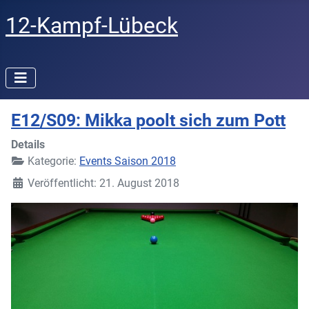
12-Kampf-Lübeck
E12/S09: Mikka poolt sich zum Pott
Details
Kategorie:
Events Saison 2018
Veröffentlicht: 21. August 2018