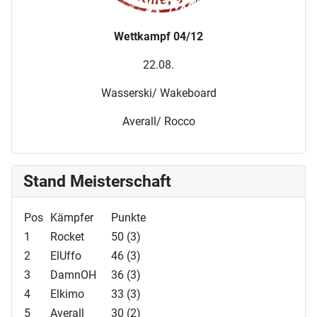
Wettkampf 04/12
22.08.
Wasserski/ Wakeboard
Averall/ Rocco
Stand Meisterschaft
Pos
Kämpfer
Punkte
1
Rocket
50 (3)
2
ElUffo
46 (3)
3
DamnOH
36 (3)
4
Elkimo
33 (3)
5
Averall
30 (2)