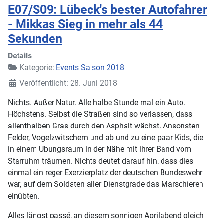
E07/S09: Lübeck's bester Autofahrer
- Mikkas Sieg in mehr als 44
Sekunden
Details
Kategorie:
Events Saison 2018
Veröffentlicht: 28. Juni 2018
Nichts. Außer Natur. Alle halbe Stunde mal ein Auto.
Höchstens. Selbst die Straßen sind so verlassen, dass
allenthalben Gras durch den Asphalt wächst. Ansonsten
Felder, Vogelzwitschern und ab und zu eine paar Kids, die
in einem Übungsraum in der Nähe mit ihrer Band vom
Starruhm träumen. Nichts deutet darauf hin, dass dies
einmal ein reger Exerzierplatz der deutschen Bundeswehr
war, auf dem Soldaten aller Dienstgrade das Marschieren
einübten.
Alles längst passé, an diesem sonnigen Aprilabend gleich