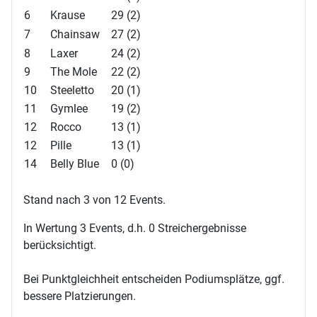
6
Krause
29 (2)
7
Chainsaw
27 (2)
8
Laxer
24 (2)
9
The Mole
22 (2)
10
Steeletto
20 (1)
11
Gymlee
19 (2)
12
Rocco
13 (1)
12
Pille
13 (1)
14
Belly Blue
0 (0)
Stand nach 3 von 12 Events.
In Wertung 3 Events, d.h. 0 Streichergebnisse
berücksichtigt.
Bei Punktgleichheit entscheiden Podiumsplätze, ggf.
bessere Platzierungen.