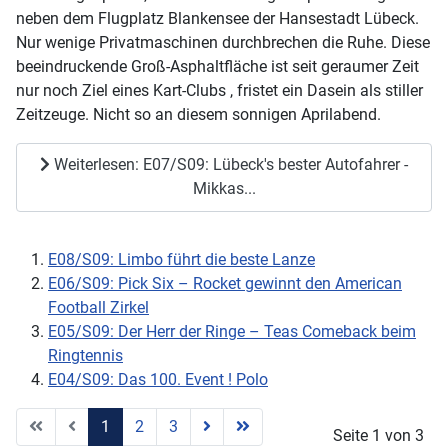
neben dem Flugplatz Blankensee der Hansestadt Lübeck.
Nur wenige Privatmaschinen durchbrechen die Ruhe. Diese
beeindruckende Groß-Asphaltfläche ist seit geraumer Zeit
nur noch Ziel eines Kart-Clubs , fristet ein Dasein als stiller
Zeitzeuge. Nicht so an diesem sonnigen Aprilabend.
Weiterlesen: E07/S09: Lübeck's bester Autofahrer -
Mikkas...
E08/S09: Limbo führt die beste Lanze
E06/S09: Pick Six – Rocket gewinnt den American
Football Zirkel
E05/S09: Der Herr der Ringe – Teas Comeback beim
Ringtennis
E04/S09: Das 100. Event ! Polo
1
2
3
Seite 1 von 3