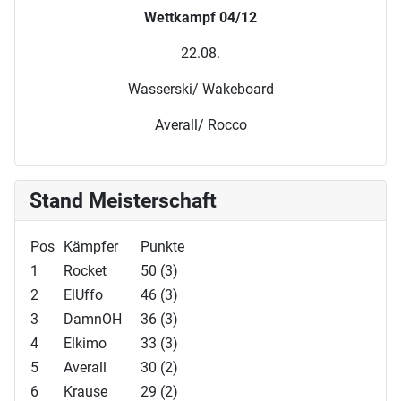
Wettkampf 04/12
22.08.
Wasserski/ Wakeboard
Averall/ Rocco
Stand Meisterschaft
Pos
Kämpfer
Punkte
1
Rocket
50 (3)
2
ElUffo
46 (3)
3
DamnOH
36 (3)
4
Elkimo
33 (3)
5
Averall
30 (2)
6
Krause
29 (2)