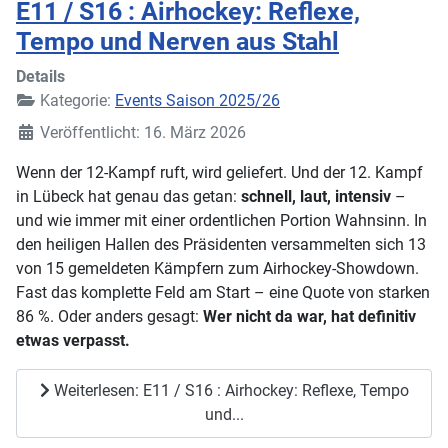
E11 / S16 : Airhockey: Reflexe,
Tempo und Nerven aus Stahl
Details
Kategorie:
Events Saison 2025/26
Veröffentlicht: 16. März 2026
Wenn der 12-Kampf ruft, wird geliefert. Und der 12. Kampf
in Lübeck hat genau das getan:
schnell, laut, intensiv
–
und wie immer mit einer ordentlichen Portion Wahnsinn. In
den heiligen Hallen des Präsidenten versammelten sich 13
von 15 gemeldeten Kämpfern zum Airhockey-Showdown.
Fast das komplette Feld am Start – eine Quote von starken
86 %. Oder anders gesagt:
Wer nicht da war, hat definitiv
etwas verpasst.
Weiterlesen: E11 / S16 : Airhockey: Reflexe, Tempo
und...