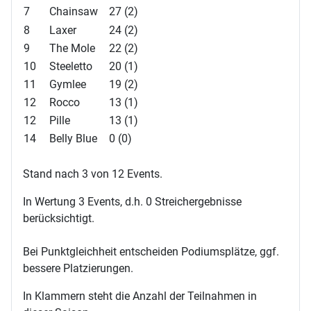
7
Chainsaw
27 (2)
8
Laxer
24 (2)
9
The Mole
22 (2)
10
Steeletto
20 (1)
11
Gymlee
19 (2)
12
Rocco
13 (1)
12
Pille
13 (1)
14
Belly Blue
0 (0)
Stand nach 3 von 12 Events.
In Wertung 3 Events, d.h. 0 Streichergebnisse
berücksichtigt.
Bei Punktgleichheit entscheiden Podiumsplätze, ggf.
bessere Platzierungen.
In Klammern steht die Anzahl der Teilnahmen in