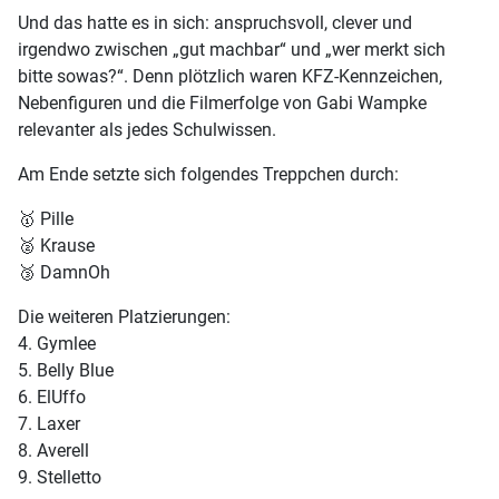
Und das hatte es in sich: anspruchsvoll, clever und
irgendwo zwischen „gut machbar“ und „wer merkt sich
bitte sowas?“. Denn plötzlich waren KFZ-Kennzeichen,
Nebenfiguren und die Filmerfolge von Gabi Wampke
relevanter als jedes Schulwissen.
Am Ende setzte sich folgendes Treppchen durch:
🥇 Pille
🥈 Krause
🥉 DamnOh
Die weiteren Platzierungen:
4.⁠ ⁠Gymlee
5.⁠ ⁠⁠Belly Blue
6.⁠ ⁠⁠ElUffo
7.⁠ ⁠⁠Laxer
8.⁠ ⁠⁠Averell
9.⁠ ⁠⁠Stelletto