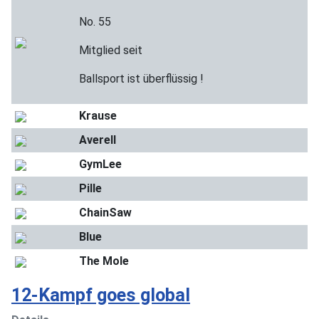
No. 55
Mitglied seit
Ballsport ist überflüssig !
Krause
Averell
GymLee
Pille
ChainSaw
Blue
The Mole
12-Kampf goes global