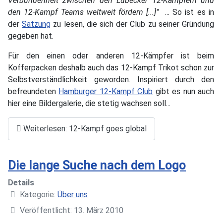
Verbundenheit zwischen den Lübecker 12-Kämpfern und
den 12-Kampf Teams weltweit fördern [...]"
... So ist es in
der
Satzung
zu lesen, die sich der Club zu seiner Gründung
gegeben hat.
Für den einen oder anderen 12-Kämpfer ist beim
Kofferpacken deshalb auch das 12-Kampf Trikot schon zur
Selbstverständlichkeit geworden. Inspiriert durch den
befreundeten
Hamburger 12-Kampf Club
gibt es nun auch
hier eine Bildergalerie, die stetig wachsen soll...
Weiterlesen: 12-Kampf goes global
Die lange Suche nach dem Logo
Details
Kategorie:
Über uns
Veröffentlicht: 13. März 2010