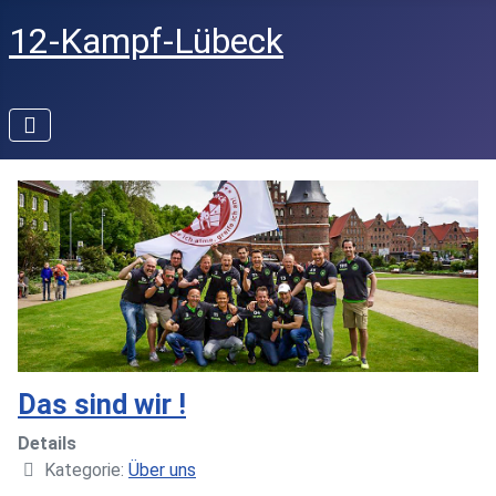
12-Kampf-Lübeck
Das sind wir !
Details
Kategorie:
Über uns