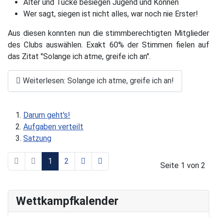
Alter und Tücke besiegen Jugend und Können
Wer sagt, siegen ist nicht alles, war noch nie Erster!
Aus diesen konnten nun die stimmberechtigten Mitglieder
des Clubs auswählen. Exakt 60% der Stimmen fielen auf
das Zitat "Solange ich atme, greife ich an".
Weiterlesen: Solange ich atme, greife ich an!
Darum geht's!
Aufgaben verteilt
Satzung
1
2
Seite 1 von 2
Wettkampfkalender