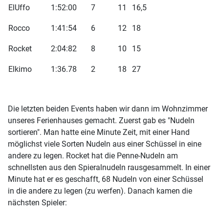
ElUffo
1:52:00
7
11
16,5
Rocco
1:41:54
6
12
18
Rocket
2:04:82
8
10
15
Elkimo
1:36.78
2
18
27
Die letzten beiden Events haben wir dann im Wohnzimmer
unseres Ferienhauses gemacht. Zuerst gab es "Nudeln
sortieren". Man hatte eine Minute Zeit, mit einer Hand
möglichst viele Sorten Nudeln aus einer Schüssel in eine
andere zu legen. Rocket hat die Penne-Nudeln am
schnellsten aus den Spieralnudeln rausgesammelt. In einer
Minute hat er es geschafft, 68 Nudeln von einer Schüssel
in die andere zu legen (zu werfen). Danach kamen die
nächsten Spieler: