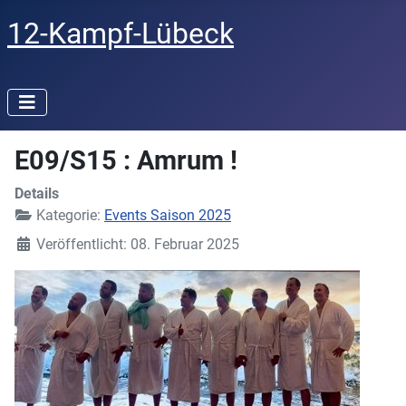
12-Kampf-Lübeck
E09/S15 : Amrum !
Details
Kategorie:
Events Saison 2025
Veröffentlicht: 08. Februar 2025