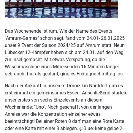
Das Wochenende ist rum. Wie der Name des Events
"Amrum-Games" schon sagt, fand vom 24.01- 26.01.2025
unser 9 Event der Saison 2024/25 auf Amrum statt. Neun
Lübecker 12-Kämpfer haben sich am 24.01. auf den Weg
zur Insel gemacht. Mit etwas Verspätung, da die
Waschmaschine eines Mitreisenden 16 Minuten länger
gebraucht hat als geplant, ging es Freitagnachmittag los.
Nach der Ankunft in unserem Domizil in Norddorf gab es
erst einmal ein gemeinsames Essen. Anschließend startete
unser erstes von sechs Einzelevents an diesem
Wochenende: "Uno". Noch geschafft von der langen
Anreise war die Konzentration einzelner etwas
beeinträchtigt! Bei einer Roten 8 darf man eine Rote Karte
oder eine Karte mit einer 8 ablegen. @Blue: keine gelbe 2.