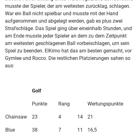
musste der Spieler, der am weitesten zurücklag, schlagen.
War ein Ball nicht spielbar und musste mit der Hand
aufgenommen und abgelegt werden, gab es plus zwei
Strafschläge. Das Spiel ging über eineinhalb Stunden, und
am Ende musste jeder Spieler an dem zu dem Zeitpunkt
am weitesten geschlagenen Ball vorbeischlagen, um sein
Spiel zu beenden. ElKimo hat das am besten gemacht, vor
Gymlee und Rocco. Die restlichen Platzierungen sahen so
aus:
Golf
Punkte
Rang
Wertungspunkte
Chainsaw
23
4
14
21
Blue
38
7
11
16,5