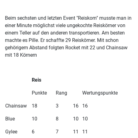
Beim sechsten und letzten Event "Reiskorn" musste man in
einer Minute möglichst viele ungekochte Reiskörner von
einem Teller auf den anderen transportieren. Am besten
machte es Pille. Er schaffte 29 Reiskörner. Mit schon
gehörigem Abstand folgten Rocket mit 22 und Chainsaw
mit 18 Körnern
Reis
Punkte
Rang
Wertungspunkte
Chainsaw
18
3
16
16
Blue
10
8
10
10
Gylee
6
7
11
11