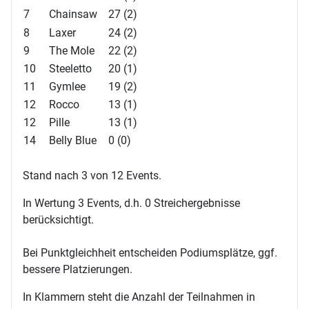
7
Chainsaw
27 (2)
8
Laxer
24 (2)
9
The Mole
22 (2)
10
Steeletto
20 (1)
11
Gymlee
19 (2)
12
Rocco
13 (1)
12
Pille
13 (1)
14
Belly Blue
0 (0)
Stand nach 3 von 12 Events.
In Wertung 3 Events, d.h. 0 Streichergebnisse
berücksichtigt.
Bei Punktgleichheit entscheiden Podiumsplätze, ggf.
bessere Platzierungen.
In Klammern steht die Anzahl der Teilnahmen in