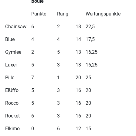
Boule
Punkte
Rang
Wertungspunkte
Chainsaw
6
2
18
22,5
Blue
4
4
14
17,5
Gymlee
2
5
13
16,25
Laxer
5
3
13
16,25
Pille
7
1
20
25
ElUffo
5
3
16
20
Rocco
5
3
16
20
Rocket
6
3
16
20
Elkimo
0
6
12
15