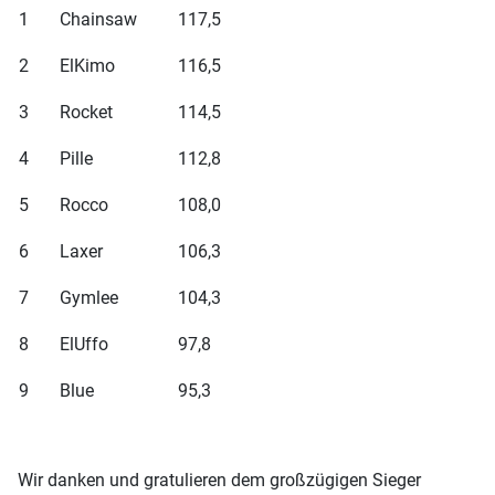
1
Chainsaw
117,5
2
ElKimo
116,5
3
Rocket
114,5
4
Pille
112,8
5
Rocco
108,0
6
Laxer
106,3
7
Gymlee
104,3
8
ElUffo
97,8
9
Blue
95,3
Wir danken und gratulieren dem großzügigen Sieger