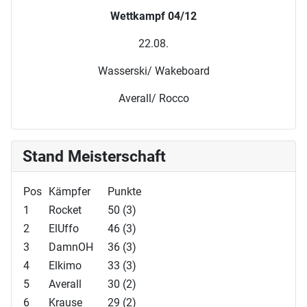
Wettkampf 04/12
22.08.
Wasserski/ Wakeboard
Averall/ Rocco
Stand Meisterschaft
Pos
Kämpfer
Punkte
1
Rocket
50 (3)
2
ElUffo
46 (3)
3
DamnOH
36 (3)
4
Elkimo
33 (3)
5
Averall
30 (2)
6
Krause
29 (2)