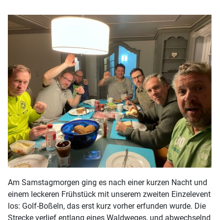
Am Samstagmorgen ging es nach einer kurzen Nacht und
einem leckeren Frühstück mit unserem zweiten Einzelevent
los: Golf-Boßeln, das erst kurz vorher erfunden wurde. Die
Strecke verlief entlang eines Waldweges, und abwechselnd