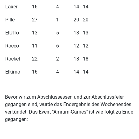
Laxer
16
4
14
14
Pille
27
1
20
20
ElUffo
13
5
13
13
Rocco
11
6
12
12
Rocket
22
2
18
18
Elkimo
16
4
14
14
Bevor wir zum Abschlussessen und zur Abschlussfeier
gegangen sind, wurde das Endergebnis des Wochenendes
verkündet. Das Event "Amrum-Games" ist wie folgt zu Ende
gegangen: