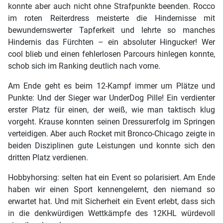
konnte aber auch nicht ohne Strafpunkte beenden. Rocco
im roten Reiterdress meisterte die Hindernisse mit
bewundernswerter Tapferkeit und lehrte so manches
Hindernis das Fürchten – ein absoluter Hingucker! Wer
cool blieb und einen fehlerlosen Parcours hinlegen konnte,
schob sich im Ranking deutlich nach vorne.
Am Ende geht es beim 12-Kampf immer um Plätze und
Punkte: Und der Sieger war UnderDog Pille! Ein verdienter
erster Platz für einen, der weiß, wie man taktisch klug
vorgeht. Krause konnten seinen Dressurerfolg im Springen
verteidigen. Aber auch Rocket mit Bronco-Chicago zeigte in
beiden Disziplinen gute Leistungen und konnte sich den
dritten Platz verdienen.
Hobbyhorsing: selten hat ein Event so polarisiert. Am Ende
haben wir einen Sport kennengelernt, den niemand so
erwartet hat. Und mit Sicherheit ein Event erlebt, dass sich
in die denkwürdigen Wettkämpfe des 12KHL würdevoll