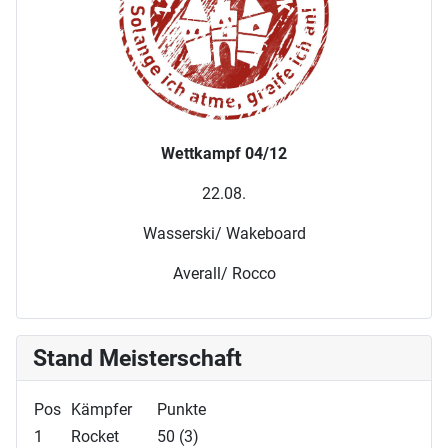
Wettkampf 04/12
22.08.
Wasserski/ Wakeboard
Averall/ Rocco
Stand Meisterschaft
Pos
Kämpfer
Punkte
1
Rocket
50 (3)