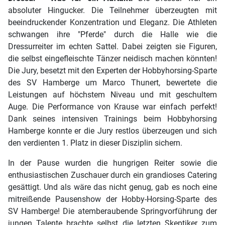
absoluter Hingucker. Die Teilnehmer überzeugten mit
beeindruckender Konzentration und Eleganz. Die Athleten
schwangen ihre "Pferde" durch die Halle wie die
Dressurreiter im echten Sattel. Dabei zeigten sie Figuren,
die selbst eingefleischte Tänzer neidisch machen könnten!
Die Jury, besetzt mit den Experten der Hobbyhorsing-Sparte
des SV Hamberge um Marco Thunert, bewertete die
Leistungen auf höchstem Niveau und mit geschultem
Auge. Die Performance von Krause war einfach perfekt!
Dank seines intensiven Trainings beim Hobbyhorsing
Hamberge konnte er die Jury restlos überzeugen und sich
den verdienten 1. Platz in dieser Disziplin sichern.
In der Pause wurden die hungrigen Reiter sowie die
enthusiastischen Zuschauer durch ein grandioses Catering
gesättigt. Und als wäre das nicht genug, gab es noch eine
mitreißende Pausenshow der Hobby-Horsing-Sparte des
SV Hamberge! Die atemberaubende Springvorführung der
jungen Talente brachte selbst die letzten Skeptiker zum