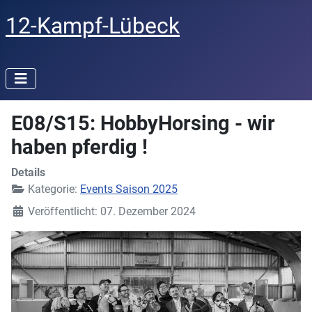
12-Kampf-Lübeck
E08/S15: HobbyHorsing - wir
haben pferdig !
Details
Kategorie:
Events Saison 2025
Veröffentlicht: 07. Dezember 2024