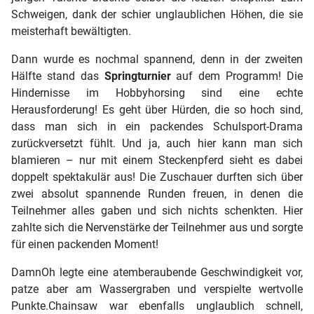
Schweigen, dank der schier unglaublichen Höhen, die sie
meisterhaft bewältigten.
Dann wurde es nochmal spannend, denn in der zweiten
Hälfte stand das
Springturnier
auf dem Programm! Die
Hindernisse im Hobbyhorsing sind eine echte
Herausforderung! Es geht über Hürden, die so hoch sind,
dass man sich in ein packendes Schulsport-Drama
zurückversetzt fühlt. Und ja, auch hier kann man sich
blamieren – nur mit einem Steckenpferd sieht es dabei
doppelt spektakulär aus! Die Zuschauer durften sich über
zwei absolut spannende Runden freuen, in denen die
Teilnehmer alles gaben und sich nichts schenkten. Hier
zahlte sich die Nervenstärke der Teilnehmer aus und sorgte
für einen packenden Moment!
DamnOh legte eine atemberaubende Geschwindigkeit vor,
patze aber am Wassergraben und verspielte wertvolle
Punkte.Chainsaw war ebenfalls unglaublich schnell,