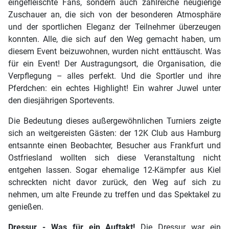
eingefleischte Fans, sondern auch zahlreiche neugierige
Zuschauer an, die sich von der besonderen Atmosphäre
und der sportlichen Eleganz der Teilnehmer überzeugen
konnten. Alle, die sich auf den Weg gemacht haben, um
diesem Event beizuwohnen, wurden nicht enttäuscht. Was
für ein Event! Der Austragungsort, die Organisation, die
Verpflegung – alles perfekt. Und die Sportler und ihre
Pferdchen: ein echtes Highlight! Ein wahrer Juwel unter
den diesjährigen Sportevents.
Die Bedeutung dieses außergewöhnlichen Turniers zeigte
sich an weitgereisten Gästen: der 12K Club aus Hamburg
entsannte einen Beobachter, Besucher aus Frankfurt und
Ostfriesland wollten sich diese Veranstaltung nicht
entgehen lassen. Sogar ehemalige 12-Kämpfer aus Kiel
schreckten nicht davor zurück, den Weg auf sich zu
nehmen, um alte Freunde zu treffen und das Spektakel zu
genießen.
Dressur - Was für ein Auftakt!
Die Dressur war ein