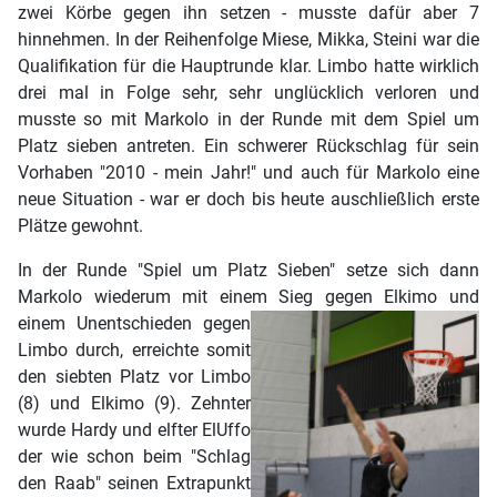
zwei Körbe gegen ihn setzen - musste dafür aber 7
hinnehmen. In der Reihenfolge Miese, Mikka, Steini war die
Qualifikation für die Hauptrunde klar. Limbo hatte wirklich
drei mal in Folge sehr, sehr unglücklich verloren und
musste so mit Markolo in der Runde mit dem Spiel um
Platz sieben antreten. Ein schwerer Rückschlag für sein
Vorhaben "2010 - mein Jahr!" und auch für Markolo eine
neue Situation - war er doch bis heute auschließlich erste
Plätze gewohnt.
In der Runde "Spiel um Platz Sieben" setze sich dann
Markolo wiederum mit einem Si
eg gegen Elkimo und
einem Unentschieden gegen
Limbo durch, erreichte somit
den siebten Platz vor Limbo
(8) und Elkimo (9). Zehnter
wurde Hardy und elfter ElUffo
der wie schon beim "Schlag
den Raab" seinen Extrapunkt