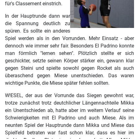
für's Classement einstrich.
In der Hauptrunde dann war
die Spannung deutlich zu
spüren. Es sollte ein anderes
Spiel werden als in den Vorrunden. Mehr Einsatz - aber
dennoch wie immer sehr fair. Besonders El Padrino konnte
man förmlich "lernen sehen". Plötzlich stellte er sich
geschickter, setzte seinen Körper stärker ein, gewann klar
gegen Steini und spielte sowohl gegen Rocket als auch
überaschend gegen Miese unentschieden. Das waren
wichtige Punkte, die Miese später fehlen sollten.
W!ESEL, der aus der Vorrunde das Siegen gewohnt war,
trotze zunächst trotz deutchlicher Längennachteile Mikka
ein Unentschieden ab, hatte aber im weitern Verlauf seine
Schwierigkeiten mit El Padrino und auch Miese. Als im
neunten Spiel der Hauptrunde dann Mikka und Miese das
Spielfeld betraten war fast schon klar, dass es hier im