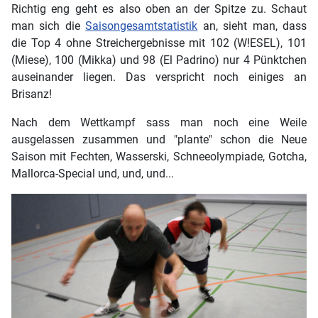
Richtig eng geht es also oben an der Spitze zu. Schaut
man sich die
Saisongesamtstatistik
an, sieht man, dass
die Top 4 ohne Streichergebnisse mit 102 (W!ESEL), 101
(Miese), 100 (Mikka) und 98 (El Padrino) nur 4 Pünktchen
auseinander liegen. Das verspricht noch einiges an
Brisanz!
Nach dem Wettkampf sass man noch eine Weile
ausgelassen zusammen und "plante" schon die Neue
Saison mit Fechten, Wasserski, Schneeolympiade, Gotcha,
Mallorca-Special und, und, und...