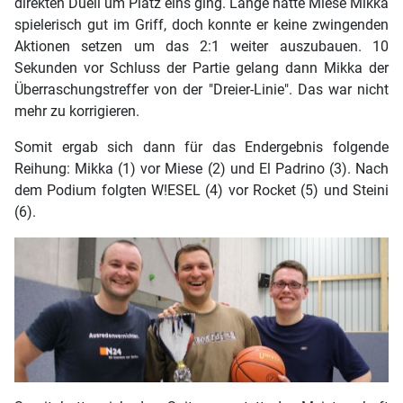
direkten Duell um Platz eins ging. Lange hatte Miese Mikka
spielerisch gut im Griff, doch konnte er keine zwingenden
Aktionen setzen um das 2:1 weiter auszubauen. 10
Sekunden vor Schluss der Partie gelang dann Mikka der
Überraschungstreffer von der "Dreier-Linie". Das war nicht
mehr zu korrigieren.
Somit ergab sich dann für das Endergebnis folgende
Reihung: Mikka (1) vor Miese (2) und El Padrino (3). Nach
dem Podium folgten W!ESEL (4) vor Rocket (5) und Steini
(6).