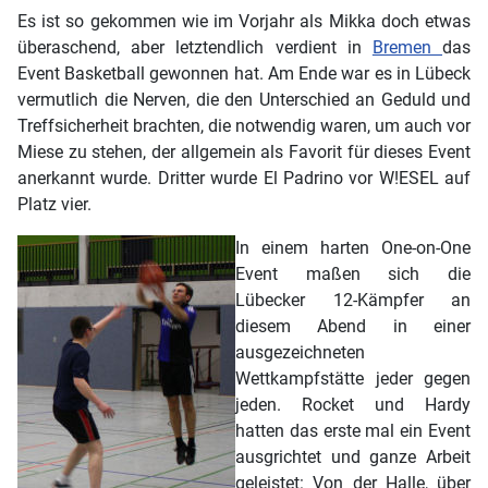
Es ist so gekommen wie im Vorjahr als Mikka doch etwas
überaschend, aber letztendlich verdient in
Bremen
das
Event Basketball gewonnen hat. Am Ende war es in Lübeck
vermutlich die Nerven, die den Unterschied an Geduld und
Treffsicherheit brachten, die notwendig waren, um auch vor
Miese zu stehen, der allgemein als Favorit für dieses Event
anerkannt wurde. Dritter wurde El Padrino vor W!ESEL auf
Platz vier.
In einem harten One-o
n-One
Event maßen sich die
Lübecker 12-Kämpfer an
diesem Abend in einer
ausgezeichneten
Wettkampfstätte jeder gegen
jeden. Rocket und Hardy
hatten das erste mal ein Event
ausgrichtet und ganze Arbeit
geleistet: Von der Halle, über