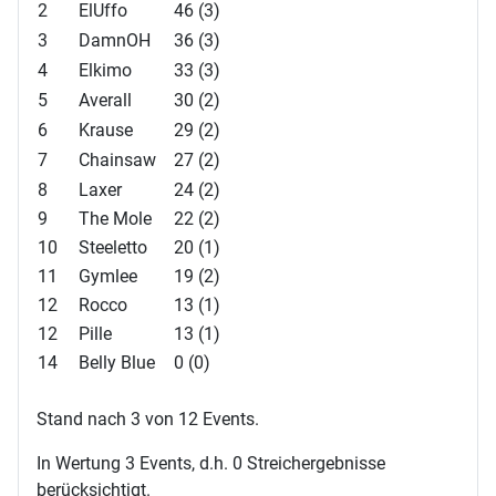
2
ElUffo
46 (3)
3
DamnOH
36 (3)
4
Elkimo
33 (3)
5
Averall
30 (2)
6
Krause
29 (2)
7
Chainsaw
27 (2)
8
Laxer
24 (2)
9
The Mole
22 (2)
10
Steeletto
20 (1)
11
Gymlee
19 (2)
12
Rocco
13 (1)
12
Pille
13 (1)
14
Belly Blue
0 (0)
Stand nach 3 von 12 Events.
In Wertung 3 Events, d.h. 0 Streichergebnisse
berücksichtigt.