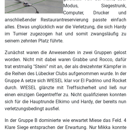
Modus, Siegestrunk,
Computer, Drucker und
anschließender Restaurantreservierung passte einfach
alles. Etwas unglücklich war die Verletzung, die sich Hardy
im Turnier zugezogen hat und somit zwangsläufig zu
seinem zehnten Platz führte.
Zunächst waren die Anwesenden in zwei Gruppen gelost
worden. Nicht mit dabei waren Grabbe und Rocco, dafür
trat erstmalig "Steini" mit an, der als dreizehnter Kämpfer in
die Reihen des Lübecker Clubs aufgenommen wurde. In der
Gruppe A setze sich W!ESEL klar vor El Padrino und Rocket
durch. W!ESEL glänzte mit Treffsicherheit und ließ nur
einen einzigen Gegentreffer zu. Nicht qualifizieren konnten
sich für die Hauptrunde Elkimo und Hardy, der bereits nun
verletzungsbedingt ausfiel.
In der Gruppe B dominierte wie erwartet Miese das Feld. 4
Klare Siege entsprachen der Erwartung. Nur Mikka konnte