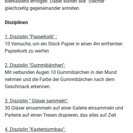
Bierkastens erfolgen. Dabei sollten alle "Stecher"
gleichzeitig gegeneinander antreten.
Disziplinen
1. Disziplin "Papierkorb" :
10 Versuche, um ein Stück Papier in einen 4m entfernten
Papierkorb zu werfen
2. Disziplin "Gummibärchen":
Mit verbunden Augen 10 Gummibärchen in den Mund
nehmen und die Farbe der Gummibärchen nach dem
Geschmack erkennen.
3. Disziplin " Gläser sammeln":
30 Gläser einsammeln auf einer Galerie einsammeln und
Parterre auf einen Tresen drapieren, das alles auf Zeit
4. Disziplin "Kastenturmbau":