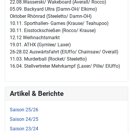
22.08.Wasserski/ Wakeboard (Averall/ Rocco)
05.09. Backyard Ultra (Damn-OH/ Elkimo)
Oktober Rhönrad (Steeletto/ Damn-OH)
10.11. Sporthallen- Games (Krause/ Teahupoo)
30.11. Eisstockschießen (Rocco/ Krause)
12.12 Weihnachtsmarkt
19.01. ATHX (Gymlee/ Laxer)
26-28.02 Auswärtsfahrt (ElUffo/ Chainsaw/ Overall)
11.03. Murderball (Rocket/ Steeletto)
16.04. Stellvertreter Mehrkampf (Laxer/ Pille/ ElUffo)
Artikel & Berichte
Saison 25/26
Saison 24/25
Saison 23/24