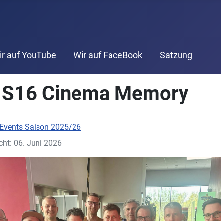
ir auf YouTube
Wir auf FaceBook
Satzung
/ S16 Cinema Memory
Events Saison 2025/26
icht: 06. Juni 2026