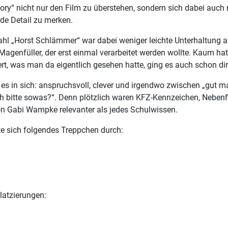
y“ nicht nur den Film zu überstehen, sondern sich dabei auch 
de Detail zu merken.
hl „Horst Schlämmer“ war dabei weniger leichte Unterhaltung al
Magenfüller, der erst einmal verarbeitet werden wollte. Kaum ha
iert, was man da eigentlich gesehen hatte, ging es auch schon dir
 es in sich: anspruchsvoll, clever und irgendwo zwischen „gut 
ch bitte sowas?“. Denn plötzlich waren KFZ-Kennzeichen, Nebenf
on Gabi Wampke relevanter als jedes Schulwissen.
e sich folgendes Treppchen durch:
latzierungen: