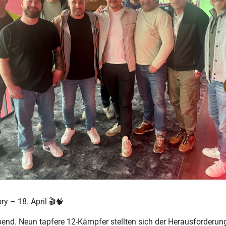
 – 18. April 🎬🧠
bend. Neun tapfere 12-Kämpfer stellten sich der Herausforderun