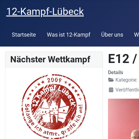
12-Kampf-Lübeck
Startseite
Was ist 12-Kampf
Über uns
W
E12 
Nächster Wettkampf
Details
Kategorie:
Veröffentl