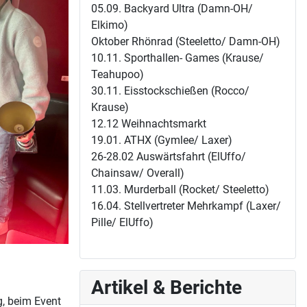
05.09. Backyard Ultra (Damn-OH/
Elkimo)
Oktober Rhönrad (Steeletto/ Damn-OH)
10.11. Sporthallen- Games (Krause/
Teahupoo)
30.11. Eisstockschießen (Rocco/
Krause)
12.12 Weihnachtsmarkt
19.01. ATHX (Gymlee/ Laxer)
26-28.02 Auswärtsfahrt (ElUffo/
Chainsaw/ Overall)
11.03. Murderball (Rocket/ Steeletto)
16.04. Stellvertreter Mehrkampf (Laxer/
Pille/ ElUffo)
Artikel & Berichte
g, beim Event