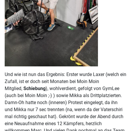
Und wie ist nun das Ergebnis: Erster wurde Laxer (welch ein
Zufall, ist er doch seit Monaten bei Moin Moin
Mitglied,
Schiebung
), wohlverdient, gefolgt von GymLee
(auch bei Moin Moin ;-) ) sowie Mikka als Drittplatzierten.
Damn-Oh hatte noch (inneren) Protest eingelegt, da ihn
und Mikka nur 7 sec trennten (na, wenn da der Vaterschiri
mal richtig geschaut hat). Gekrönt wurde der Abend durch
eine Neuaufnahme eines 12 Kämpfers, herzlich
willkommen Marc. Und vielen Dank nochmal an das Team