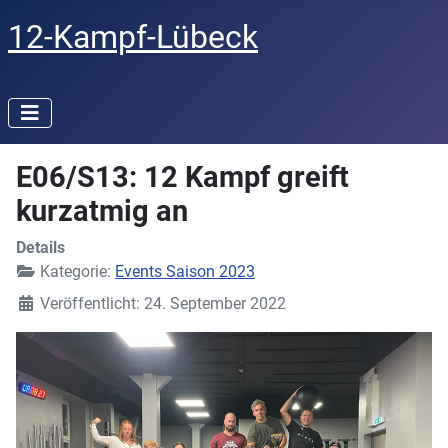
12-Kampf-Lübeck
E06/S13: 12 Kampf greift
kurzatmig an
Details
Kategorie:
Events Saison 2023
Veröffentlicht: 24. September 2022