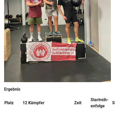
Ergebnis
Startreih-
Platz
12 Kämpfer
Zeit
S
enfolge