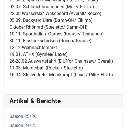
02.07. Schlauchbootrennen (Mole/ ElUffo)
22.08.Wasserski/ Wakeboard (Averall/ Rocco)
05.09. Backyard Ultra (Damn-OH/ Elkimo)
Oktober Rhönrad (Steeletto/ Damn-OH)
10.11. Sporthallen- Games (Krause/ Teahupoo)
30.11. Eisstockschießen (Rocco/ Krause)
12.12 Weihnachtsmarkt
19.01. ATHX (Gymlee/ Laxer)
26-28.02 Auswärtsfahrt (ElUffo/ Chainsaw/ Overall)
11.03. Murderball (Rocket/ Steeletto)
16.04. Stellvertreter Mehrkampf (Laxer/ Pille/ ElUffo)
Artikel & Berichte
Saison 25/26
Saison 24/25