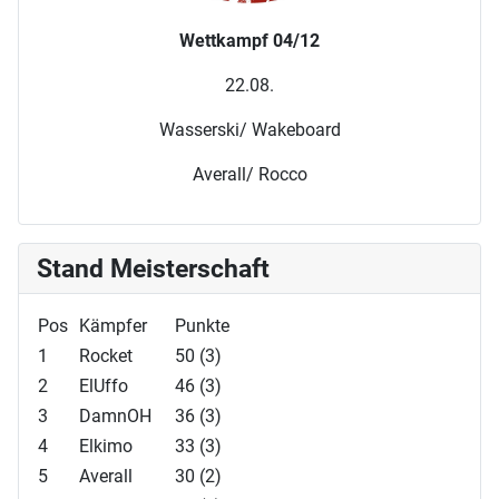
Wettkampf 04/12
22.08.
Wasserski/ Wakeboard
Averall/ Rocco
Stand Meisterschaft
Pos
Kämpfer
Punkte
1
Rocket
50 (3)
2
ElUffo
46 (3)
3
DamnOH
36 (3)
4
Elkimo
33 (3)
5
Averall
30 (2)