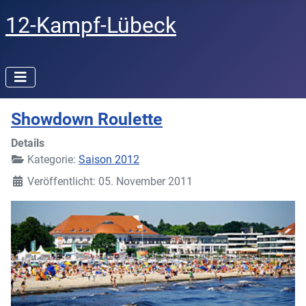
12-Kampf-Lübeck
Showdown Roulette
Details
Kategorie:
Saison 2012
Veröffentlicht: 05. November 2011