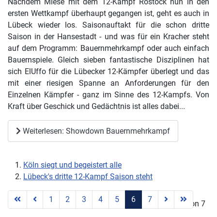
Nachdem Miese mit dem 12-Kampf Rostock nun in den
ersten Wettkampf überhaupt gegangen ist, geht es auch in
Lübeck wieder los. Saisonauftakt für die schon dritte
Saison in der Hansestadt - und was für ein Kracher steht
auf dem Programm: Bauernmehrkampf oder auch einfach
Bauernspiele. Gleich sieben fantastische Disziplinen hat
sich ElUffo für die Lübecker 12-Kämpfer überlegt und das
mit einer riesigen Spanne an Anforderungen für den
Einzelnen Kämpfer - ganz im Sinne des 12-Kampfs. Von
Kraft über Geschick und Gedächtnis ist alles dabei...
Weiterlesen: Showdown Bauernmehrkampf
Köln siegt und begeistert alle
Lübeck's dritte 12-Kampf Saison steht
1
2
3
4
5
6
7
Seite 6 von 7