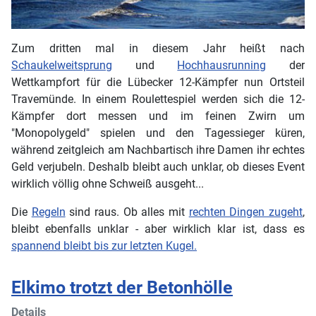
Zum dritten mal in diesem Jahr heißt nach
Schaukelweitsprung
und
Hochhausrunning
der
Wettkampfort für die Lübecker 12-Kämpfer nun Ortsteil
Travemünde. In einem Roulettespiel werden sich die 12-
Kämpfer dort messen und im feinen Zwirn um
"Monopolygeld" spielen und den Tagessieger küren,
während zeitgleich am Nachbartisch ihre Damen ihr echtes
Geld verjubeln. Deshalb bleibt auch unklar, ob dieses Event
wirklich völlig ohne Schweiß ausgeht...
Die
Regeln
sind raus. Ob alles mit
rechten Dingen zugeht
,
bleibt ebenfalls unklar - aber wirklich klar ist, dass es
spannend bleibt bis zur letzten Kugel.
Elkimo trotzt der Betonhölle
Details