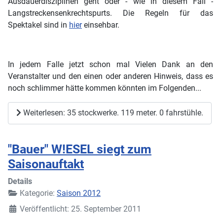
Ausdauerdisziplinen
geht
oder - wie in diesem Fall -
Langstreckensenkrechtspurts. Die Regeln für das
Spektakel sind in
hier
einsehbar.
In jedem Falle jetzt schon mal Vielen Dank an den
Veranstalter und den einen oder anderen Hinweis, dass es
noch schlimmer hätte kommen könnten im Folgenden...
Weiterlesen: 35 stockwerke. 119 meter. 0 fahrstühle.
"Bauer" W!ESEL siegt zum
Saisonauftakt
Details
Kategorie:
Saison 2012
Veröffentlicht: 25. September 2011