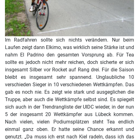
Im Radfahren sollte sich nichts verändern. Nur beim
Laufen zeigt dann Elkimo, was wirklich seine Stärke ist und
nahm El Padrino den gesamten Vorsprung ab. Für Tea
sollte es jedoch nicht mehr reichen, doch sicherte er sich
insgesamt Silber vor Rocket auf Rang drei. Für die Saison
bleibt es insgesamt sehr spannend. Unglaubliche 10
verschieden Sieger in 10 verschiedenen Wettkämpfen. Das
gab es noch nie. Es zeigt wie stark und ausgeglichen die
Truppe, aber auch die Wettkämpfe selbst sind. Es spiegelt
sich auch in der Trendrangliste der UIDC wieder, in der nun
5 der insgesamt 20 Wettkämpfer aus Lübeck kommen.
Nach vielen, vielen Podiumsplätzen steht Tea endlich
einmal ganz oben. Er hatte seine Chance erkannt und
genutzt. „Da muss ich erst nach Kiel radeln, dass ich das