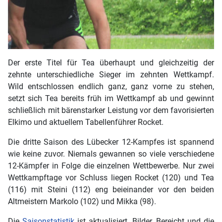
Der erste Titel für Tea überhaupt und gleichzeitig der
zehnte unterschiedliche Sieger im zehnten Wettkampf.
Wild entschlossen endlich ganz, ganz vorne zu stehen,
setzt sich Tea bereits früh im Wettkampf ab und gewinnt
schließlich mit bärenstarker Leistung vor dem favorisierten
Elkimo und aktuellem Tabellenführer Rocket.
Die dritte Saison des Lübecker 12-Kampfes ist spannend
wie keine zuvor. Niemals gewannen so viele verschiedene
12-Kämpfer in Folge die einzelnen Wettbewerbe. Nur zwei
Wettkampftage vor Schluss liegen Rocket (120) und Tea
(116) mit Steini (112) eng beieinander vor den beiden
Altmeistern Markolo (102) und Mikka (98).
Die
Saisonstatistik
ist aktualisiert. Bilder, Bereicht und die