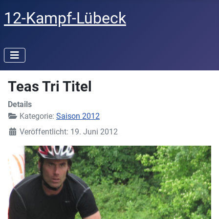
12-Kampf-Lübeck
Teas Tri Titel
Details
Kategorie:
Saison 2012
Veröffentlicht: 19. Juni 2012