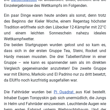
Einzelergebnisse des Wettkampfs im Folgenden.
Ein paar Dinge waren heute anders als sonst, denn trotz
des Beginns der Kieler Woche, einem Regentag höchster
Tradition eröffnete sich den Lübecker 12-Kämpfer mit 22°C
und einem leichten Sonneschein nahezu ideales
Wettkampfwetter.
Die beiden Startgruppen wurden gelost und so kam es,
dass sich in der ersten Gruppe Tea, Steini, Rocket und
Hardy messen mussten. Die drei Tabellenführer in einer
Gruppe – wie kann es spannender sein als im direkten
Vergleich gegeneinander anzutreten! Die zweite Gruppe
war mit Elkimo, Markolo und El Padrino nur zu dritt besetzt,
da ElUffo noch kurzfristig ausgefallen war.
Die Fahhräder wurden bei
Pi Quadrat
aus Kiel bestellt.
Inhaber Eugen Toropyskin gab sich unermüdlich, die Jungs
in Helm und Fahrräder einzuweisen. Leuchtende Augen wie
beim ersten Fahrrad unterm Weihnachtsbaum. Und der