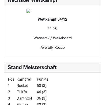
Wettkampf 04/12
22.08.
Wasserski/ Wakeboard
Averall/ Rocco
Stand Meisterschaft
Pos
Kämpfer
Punkte
1
Rocket
50 (3)
2
ElUffo
46 (3)
3
DamnOH
36 (3)
4
Elkimo
33 (3)