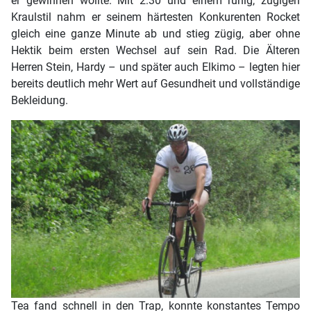
er gewinnen wollte. Mit 2:30 und einem ruhig, zügigen
Kraulstil nahm er seinem härtesten Konkurenten Rocket
gleich eine ganze Minute ab und stieg zügig, aber ohne
Hektik beim ersten Wechsel auf sein Rad. Die Älteren
Herren Stein, Hardy – und später auch Elkimo – legten hier
bereits deutlich mehr Wert auf Gesundheit und vollständige
Bekleidung.
Tea fand schnell in den Trap, konnte konstantes Tempo