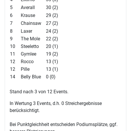
5
Averall
30 (2)
6
Krause
29 (2)
7
Chainsaw
27 (2)
8
Laxer
24 (2)
9
The Mole
22 (2)
10
Steeletto
20 (1)
11
Gymlee
19 (2)
12
Rocco
13 (1)
12
Pille
13 (1)
14
Belly Blue
0 (0)
Stand nach 3 von 12 Events.
In Wertung 3 Events, d.h. 0 Streichergebnisse
berücksichtigt.
Bei Punktgleichheit entscheiden Podiumsplätze, ggf.