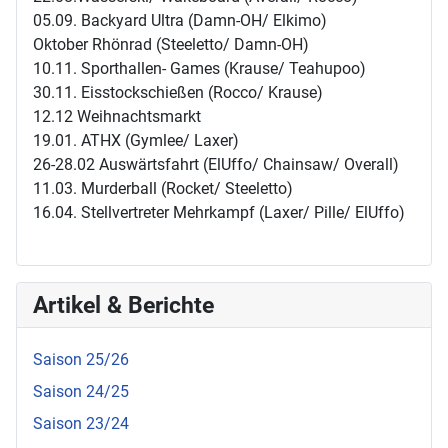
05.09. Backyard Ultra (Damn-OH/ Elkimo)
Oktober Rhönrad (Steeletto/ Damn-OH)
10.11. Sporthallen- Games (Krause/ Teahupoo)
30.11. Eisstockschießen (Rocco/ Krause)
12.12 Weihnachtsmarkt
19.01. ATHX (Gymlee/ Laxer)
26-28.02 Auswärtsfahrt (ElUffo/ Chainsaw/ Overall)
11.03. Murderball (Rocket/ Steeletto)
16.04. Stellvertreter Mehrkampf (Laxer/ Pille/ ElUffo)
Artikel & Berichte
Saison 25/26
Saison 24/25
Saison 23/24