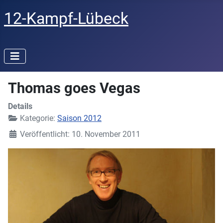
12-Kampf-Lübeck
Thomas goes Vegas
Details
Kategorie:
Saison 2012
Veröffentlicht: 10. November 2011