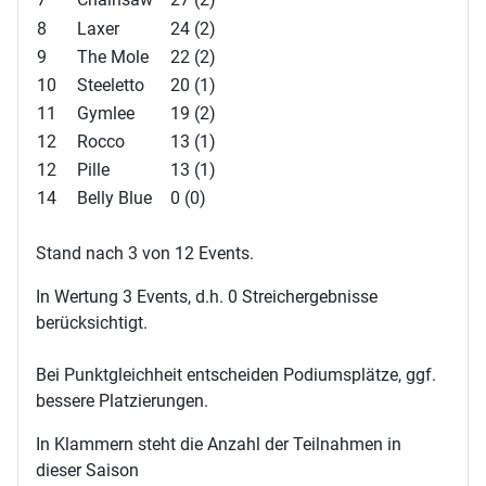
8
Laxer
24 (2)
9
The Mole
22 (2)
10
Steeletto
20 (1)
11
Gymlee
19 (2)
12
Rocco
13 (1)
12
Pille
13 (1)
14
Belly Blue
0 (0)
Stand nach 3 von 12 Events.
In Wertung 3 Events, d.h. 0 Streichergebnisse
berücksichtigt.
Bei Punktgleichheit entscheiden Podiumsplätze, ggf.
bessere Platzierungen.
In Klammern steht die Anzahl der Teilnahmen in
dieser Saison