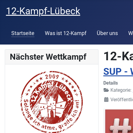
12-Kampf-Lübeck
Startseite
Was ist 12-Kampf
Über uns
W
12-K
Nächster Wettkampf
SUP - 
Details
Kategorie:
Veröffentl