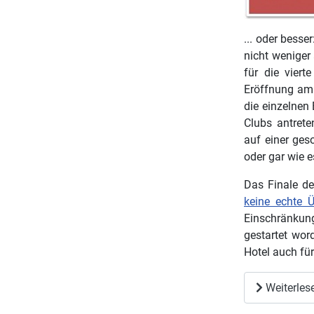
... oder besse
nicht weniger
für die vier
Eröffnung am
die einzelnen
Clubs antrete
auf einer ges
oder gar wie 
Das Finale de
keine echte 
Einschränkun
gestartet wor
Hotel auch für
Weiterlese