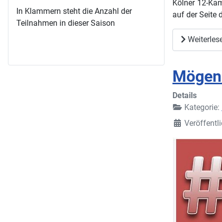
Kölner 12-Kam
In Klammern steht die Anzahl der
auf der Seite 
Teilnahmen in dieser Saison
Weiterles
Mögen 
Details
Kategorie:
Veröffentl