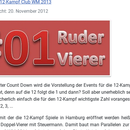
12-Kampf Club WM 2013
icht: 20. November 2012
hter Count Down wird die Vorstellung der Events für die 12-K
t, denn auf die 12 folgt die 1 und dann? Soll aber unerheblich s
cherlich einfach die für den 12-Kampf wichtigste Zahl vorangest
2, 3, ...
 mit der die 12-Kampf Spiele in Hamburg eröffnet werden hei
er Doppel-Vierer mit Steuermann. Damit baut man Parallelen zur