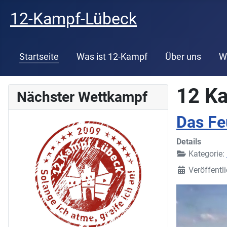
12-Kampf-Lübeck
Startseite
Was ist 12-Kampf
Über uns
W
12 K
Nächster Wettkampf
Das Fe
Details
Kategorie:
Veröffentl