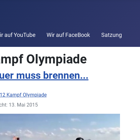
ir auf YouTube
Wir auf FaceBook
Satzung
ampf Olympiade
uer muss brennen...
12 Kampf Olympiade
icht: 13. Mai 2015