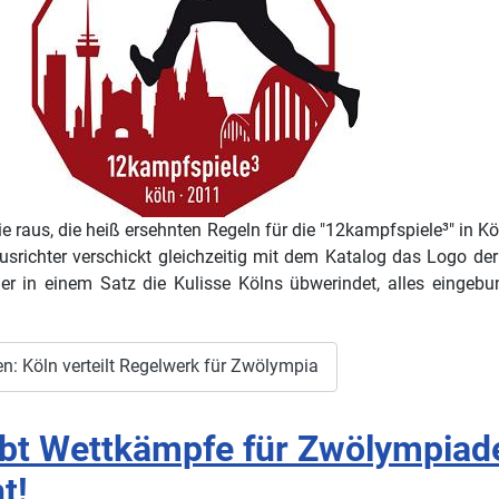
ie raus, die heiß ersehnten Regeln für die "12kampfspiele³" in K
usrichter verschickt gleichzeitig mit dem Katalog das Logo der 
er in einem Satz die Kulisse Kölns übwerindet, alles eingeb
n: Köln verteilt Regelwerk für Zwölympia
ibt Wettkämpfe für Zwölympiad
t!