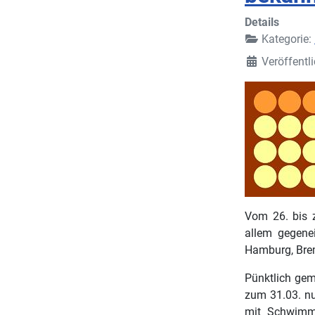
Details
Kategorie:
Veröffentli
Vom 26. bis 
allem gegene
Hamburg, Brem
Pünktlich gem
zum 31.03. n
mit Schwimmst