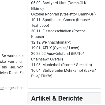
05.09. Backyard Ultra (Damn-OH/
Elkimo)
Oktober Rhönrad (Steeletto/ Damn-OH)
10.11. Sporthallen- Games (Krause/
Teahupoo)
30.11. Eisstockschießen (Rocco/
Krause)
12.12 Weihnachtsmarkt
19.01. ATHX (Gymlee/ Laxer)
26-28.02 Auswärtsfahrt (ElUffo/
. So wurde die
Chainsaw/ Overall)
ckel von allen
11.03. Murderball (Rocket/ Steeletto)
bis Kiel, von
16.04. Stellvertreter Mehrkampf (Laxer/
vielen Dank! Es
Pille/ ElUffo)
be
angesehen
Artikel & Berichte