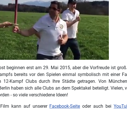
lbst beginnen erst am 29. Mai 2015, aber die Vorfreude ist groß
ampfs bereits vor den Spielen einmal symbolisch mit einer Fa
n 12-Kampf Clubs durch Ihre Städte getragen. Von München 
Berlin haben sich alle Clubs an dem Spektakel beteiligt. Vielen, 
rden - so viele verschiedene Ideen!
Film kann auf unserer
Facebook-Seite
oder auch bei
YouTu