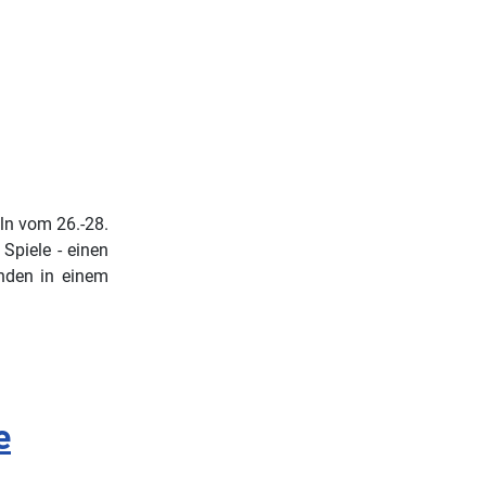
öln vom 26.-28.
Spiele - einen
unden in einem
e