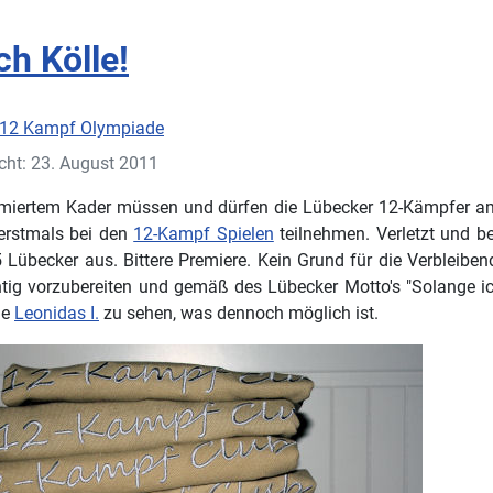
ch Kölle!
12 Kampf Olympiade
icht: 23. August 2011
zimiertem Kader müssen und dürfen die Lübecker 12-Kämpfer
rstmals bei den
12-Kampf Spielen
teilnehmen. Verletzt und 
5 Lübecker aus. Bittere Premiere. Kein Grund für die Verbleiben
tig vorzubereiten und gemäß des Lübecker Motto's "Solange ic
le
Leonidas I.
zu sehen, was dennoch möglich ist.