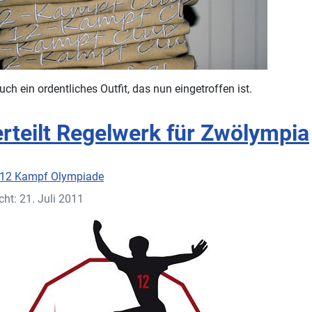
ch ein ordentliches Outfit, das nun eingetroffen ist.
erteilt Regelwerk für Zwölympia
12 Kampf Olympiade
cht: 21. Juli 2011