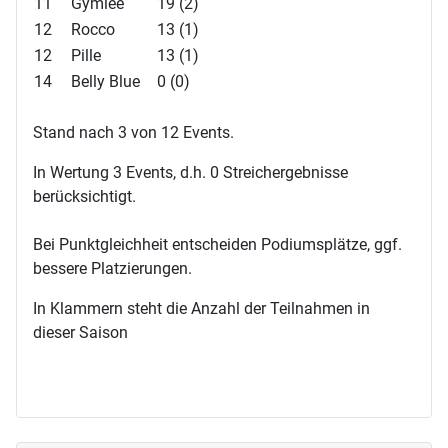
11
Gymlee
19 (2)
12
Rocco
13 (1)
12
Pille
13 (1)
14
Belly Blue
0 (0)
Stand nach 3 von 12 Events.
In Wertung 3 Events, d.h. 0 Streichergebnisse
berücksichtigt.
Bei Punktgleichheit entscheiden Podiumsplätze, ggf.
bessere Platzierungen.
In Klammern steht die Anzahl der Teilnahmen in
dieser Saison