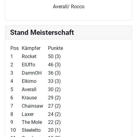
Averall/ Rocco
Stand Meisterschaft
Pos
Kämpfer
Punkte
1
Rocket
50 (3)
2
ElUffo
46 (3)
3
DamnOH
36 (3)
4
Elkimo
33 (3)
5
Averall
30 (2)
6
Krause
29 (2)
7
Chainsaw
27 (2)
8
Laxer
24 (2)
9
The Mole
22 (2)
10
Steeletto
20 (1)