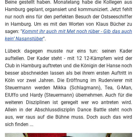
Beine gestellt haben. Monatelang habe die Kollegen aus
Hamburg geplant, organsiert und kommuniziert. Jetzt fehlt
nur noch eins für den perfekten Besuch der Ostseeschiffer
in Hamburg. Um es mit den Worten von Klaus Bücher zu
sagen: "
Kommt ihr auch mit Met noch rüber - Gib das auch
kein’ Nasanstüber
".
Lübeck dagegen musste nur eins tun: seinen Kader
auftellen. Der Kader steht - mit 12 12-Kämpfern wird der
Club in Hamburg auftreten und die Königin der Hanse noch
besser abschneiden lassen als bei ihrem ersten Auftritt in
Köln vor zwei Jahren. Die Eröffnung im Rudervierer mit
Steuermann werden Mikka (Schlagmann), Tea, G-Man,
ElUffo und Hardy (Steuermann) übernehmen. Auch für die
weiteren Disziplinen ist geregelt wer wo antreten wird.
Allein in der Abschlussdisziplin Dance Battle steht noch
aus, wer raus auf die Bühne muss. Doch auch das wird
sich finden ...