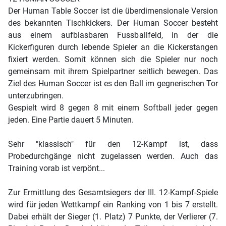
Der Human Table Soccer ist die überdimensionale Version
des bekannten Tischkickers. Der Human Soccer besteht
aus einem aufblasbaren Fussballfeld, in der die
Kickerfiguren durch lebende Spieler an die Kickerstangen
fixiert werden. Somit können sich die Spieler nur noch
gemeinsam mit ihrem Spielpartner seitlich bewegen. Das
Ziel des Human Soccer ist es den Ball im gegnerischen Tor
unterzubringen.
Gespielt wird 8 gegen 8 mit einem Softball jeder gegen
jeden. Eine Partie dauert 5 Minuten.
Sehr "klassisch" für den 12-Kampf ist, dass
Probedurchgänge nicht zugelassen werden. Auch das
Training vorab ist verpönt...
Zur Ermittlung des Gesamtsiegers der III. 12-Kampf-Spiele
wird für jeden Wettkampf ein Ranking von 1 bis 7 erstellt.
Dabei erhält der Sieger (1. Platz) 7 Punkte, der Verlierer (7.