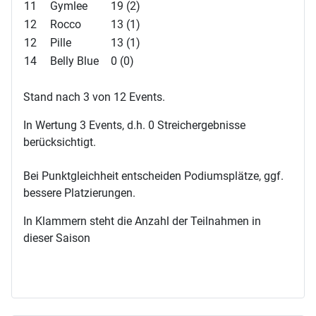
11
Gymlee
19 (2)
12
Rocco
13 (1)
12
Pille
13 (1)
14
Belly Blue
0 (0)
Stand nach 3 von 12 Events.
In Wertung 3 Events, d.h. 0 Streichergebnisse
berücksichtigt.
Bei Punktgleichheit entscheiden Podiumsplätze, ggf.
bessere Platzierungen.
In Klammern steht die Anzahl der Teilnahmen in
dieser Saison