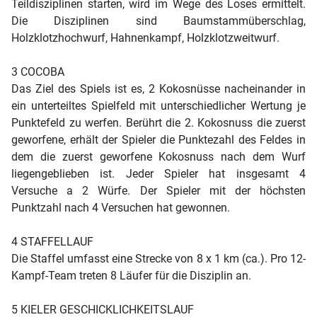
Teildisziplinen starten, wird im Wege des Loses ermittelt.
Die Disziplinen sind Baumstammüberschlag,
Holzklotzhochwurf, Hahnenkampf, Holzklotzweitwurf.
3 COCOBA
Das Ziel des Spiels ist es, 2 Kokosnüsse nacheinander in
ein unterteiltes Spielfeld mit unterschiedlicher Wertung je
Punktefeld zu werfen. Berührt die 2. Kokosnuss die zuerst
geworfene, erhält der Spieler die Punktezahl des Feldes in
dem die zuerst geworfene Kokosnuss nach dem Wurf
liegengeblieben ist. Jeder Spieler hat insgesamt 4
Versuche a 2 Würfe. Der Spieler mit der höchsten
Punktzahl nach 4 Versuchen hat gewonnen.
4 STAFFELLAUF
Die Staffel umfasst eine Strecke von 8 x 1 km (ca.). Pro 12-
Kampf-Team treten 8 Läufer für die Disziplin an.
5 KIELER GESCHICKLICHKEITSLAUF