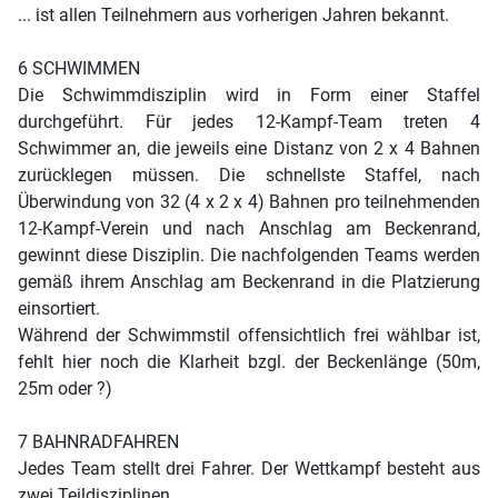
... ist allen Teilnehmern aus vorherigen Jahren bekannt.
6 SCHWIMMEN
Die Schwimmdisziplin wird in Form einer Staffel
durchgeführt. Für jedes 12-Kampf-Team treten 4
Schwimmer an, die jeweils eine Distanz von 2 x 4 Bahnen
zurücklegen müssen. Die schnellste Staffel, nach
Überwindung von 32 (4 x 2 x 4) Bahnen pro teilnehmenden
12-Kampf-Verein und nach Anschlag am Beckenrand,
gewinnt diese Disziplin. Die nachfolgenden Teams werden
gemäß ihrem Anschlag am Beckenrand in die Platzierung
einsortiert.
Während der Schwimmstil offensichtlich frei wählbar ist,
fehlt hier noch die Klarheit bzgl. der Beckenlänge (50m,
25m oder ?)
7 BAHNRADFAHREN
Jedes Team stellt drei Fahrer. Der Wettkampf besteht aus
zwei Teildisziplinen.