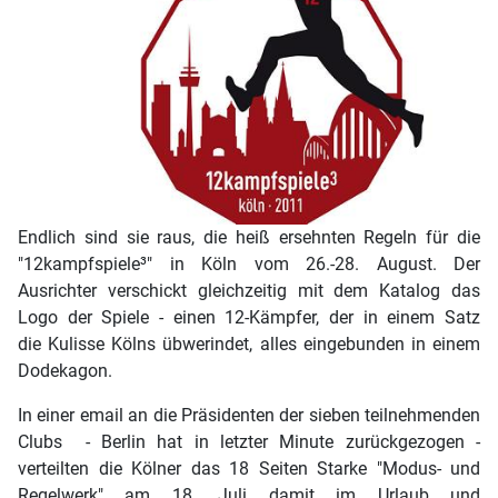
Endlich sind sie raus, die heiß ersehnten Regeln für die
"12kampfspiele³" in Köln vom 26.-28. August. Der
Ausrichter verschickt gleichzeitig mit dem Katalog das
Logo der Spiele - einen 12-Kämpfer, der in einem Satz
die Kulisse Kölns übwerindet, alles eingebunden in einem
Dodekagon.
In einer email an die Präsidenten der sieben teilnehmenden
Clubs - Berlin hat in letzter Minute zurückgezogen -
verteilten die Kölner das 18 Seiten Starke "Modus- und
Regelwerk" am 18. Juli damit im Urlaub und