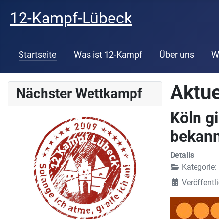
12-Kampf-Lübeck
Startseite
Was ist 12-Kampf
Über uns
W
Aktue
Nächster Wettkampf
Köln g
bekann
Details
Kategorie:
Veröffentli