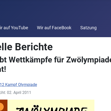
ir auf YouTube
Wir auf FaceBook
Satzung
lle Berichte
ibt Wettkämpfe für Zwölympiad
t!
12 Kampf Olympiade
cht: 02. April 2011