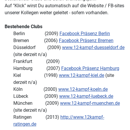
Auf "Klick" wirst Du automatisch auf die Website / FB-sites
unserer Kollegen weiter geleitet - sofern vorhanden.
Bestehende Clubs
Berlin (2009)
Facebook Präsenz Berlin
Bremen (2006)
Facebook Präsenz Bremen
Düsseldorf (2009)
www.12-kampf-duesseldorf.de
(site derzeit n/a)
Frankfurt (2009)
Hamburg (2007)
Facebook Präsenz Hamburg
Kiel (1998)
www.12-kampf-kiel.de
(site
derzeit n/a)
Köln (2000)
www.12-kampf-koeln.de
Lübeck (2009)
www.12-kampf-luebeck.de
München (2009)
www.12-kampf-muenchen.de
(site derzeit n/a)
Ratingen (2013)
http://www.12kampf-
ratingen.de