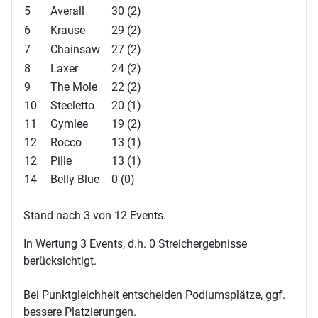
5
Averall
30 (2)
6
Krause
29 (2)
7
Chainsaw
27 (2)
8
Laxer
24 (2)
9
The Mole
22 (2)
10
Steeletto
20 (1)
11
Gymlee
19 (2)
12
Rocco
13 (1)
12
Pille
13 (1)
14
Belly Blue
0 (0)
Stand nach 3 von 12 Events.
In Wertung 3 Events, d.h. 0 Streichergebnisse
berücksichtigt.
Bei Punktgleichheit entscheiden Podiumsplätze, ggf.
bessere Platzierungen.