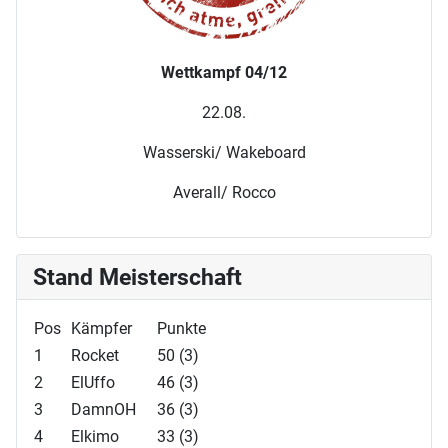
Wettkampf 04/12
22.08.
Wasserski/ Wakeboard
Averall/ Rocco
Stand Meisterschaft
Pos
Kämpfer
Punkte
1
Rocket
50 (3)
2
ElUffo
46 (3)
3
DamnOH
36 (3)
4
Elkimo
33 (3)