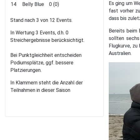
Es ging um We
14
Belly Blue
0 (0)
fast vorher 
dass bis zule
Stand nach 3 von 12 Events.
Bereits beim 
In Wertung 3 Events, d.h. 0
sollten sech
Streichergebnisse berücksichtigt.
Flugkurve, zu
Australien.
Bei Punktgleichheit entscheiden
Podiumsplätze, ggf. bessere
Platzierungen.
In Klammern steht die Anzahl der
Teilnahmen in dieser Saison