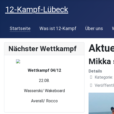
12-Kampf-Lübeck
Startseite
Was ist 12-Kampf
Über uns
Aktue
Nächster Wettkampf
Mikka 
Wettkampf 04/12
Details
Kategorie:
22.08.
Veröffentl
Wasserski/ Wakeboard
Averall/ Rocco