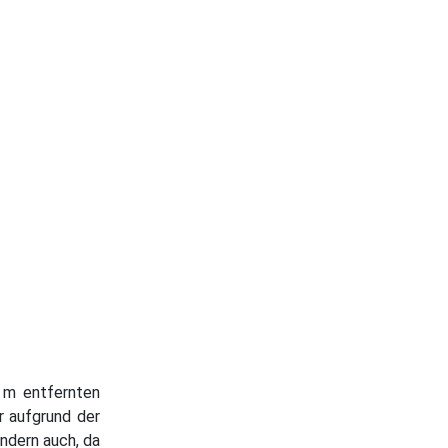
0 m entfernten
r aufgrund der
ndern auch, da