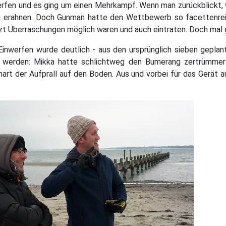
rfen und es ging um einen Mehrkampf. Wenn man zurückblickt, 
zu erahnen. Doch Gunman hatte den Wettbewerb so facettenrei
tzt Überraschungen möglich waren und auch eintraten. Doch mal 
Einwerfen wurde deutlich - aus den ursprünglich sieben geplant
s werden: Mikka hatte schlichtweg den Bumerang zertrümmert
 hart der Aufprall auf den Boden. Aus und vorbei für das Gerät 