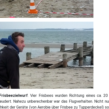
Frisbeezielwurf
. Vier Frisbees wurden Richtung eines ca. 2
eudert. Nahezu unberechenbar war das Flugverhalten. Nicht nu
chkeit der Geräte (von Aerobie über Frisbee zu Tupperdeckel) so