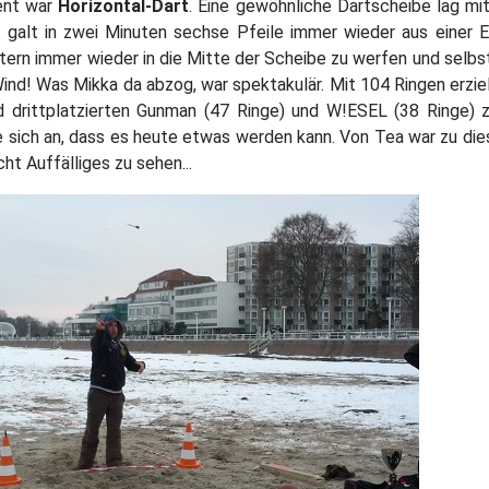
ent war
Horizontal-Dart
. Eine gewöhnliche Dartscheibe lag mit
 galt in zwei Minuten sechse Pfeile immer wieder aus einer 
ern immer wieder in die Mitte der Scheibe zu werfen und selbst
ind! Was Mikka da abzog, war spektakulär. Mit 104 Ringen erziel
d drittplatzierten Gunman (47 Ringe) und W!ESEL (38 Ringe)
 sich an, dass es heute etwas werden kann. Von Tea war zu di
ht Auffälliges zu sehen...