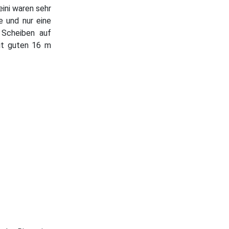
ini waren sehr
e und nur eine
 Scheiben auf
Mit guten 16 m