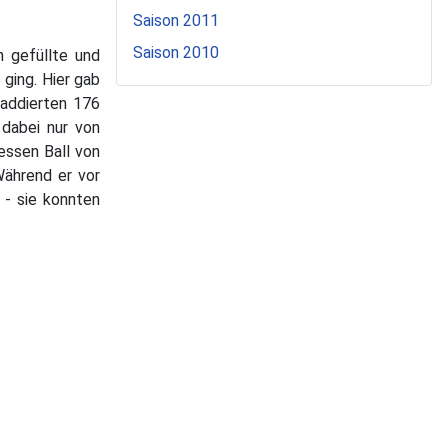
Saison 2011
Saison 2010
n gefüllte und
ging. Hier gab
faddierten 176
 dabei nur von
essen Ball von
Während er vor
 - sie konnten