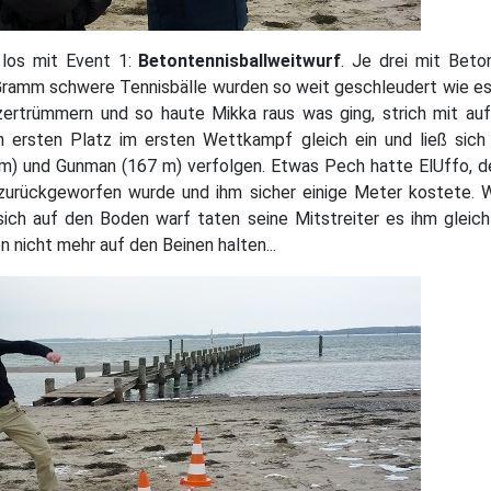
 los mit Event 1:
Betontennisballweitwurf
. Je drei mit Beto
ramm schwere Tennisbälle wurden so weit geschleudert wie es 
zertrümmern und so haute Mikka raus was ging, strich mit au
 ersten Platz im ersten Wettkampf gleich ein und ließ sich
) und Gunman (167 m) verfolgen. Etwas Pech hatte ElUffo, d
zurückgeworfen wurde und ihm sicher einige Meter kostete. 
sich auf den Boden warf taten seine Mitstreiter es ihm gleich
n nicht mehr auf den Beinen halten...