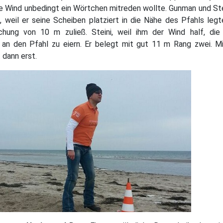
ge Wind unbedingt ein Wörtchen mitreden wollte. Gunman und Ste
, weil er seine Scheiben platziert in die Nähe des Pfahls legt
hung von 10 m zuließ. Steini, weil ihm der Wind half, die
t an den Pfahl zu eiern. Er belegt mit gut 11 m Rang zwei. 
 dann erst.