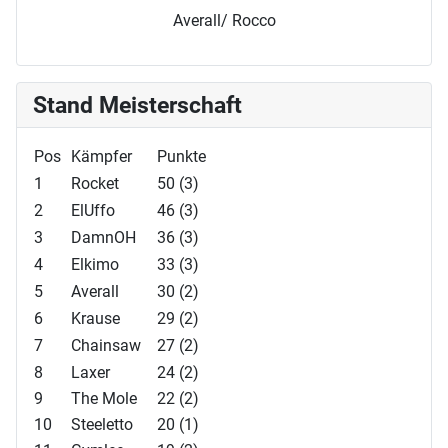
Averall/ Rocco
Stand Meisterschaft
Pos
Kämpfer
Punkte
1
Rocket
50 (3)
2
ElUffo
46 (3)
3
DamnOH
36 (3)
4
Elkimo
33 (3)
5
Averall
30 (2)
6
Krause
29 (2)
7
Chainsaw
27 (2)
8
Laxer
24 (2)
9
The Mole
22 (2)
10
Steeletto
20 (1)