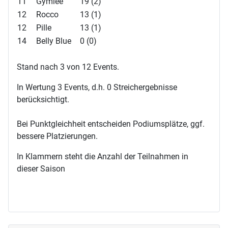
11
Gymlee
19 (2)
12
Rocco
13 (1)
12
Pille
13 (1)
14
Belly Blue
0 (0)
Stand nach 3 von 12 Events.
In Wertung 3 Events, d.h. 0 Streichergebnisse
berücksichtigt.
Bei Punktgleichheit entscheiden Podiumsplätze, ggf.
bessere Platzierungen.
In Klammern steht die Anzahl der Teilnahmen in
dieser Saison