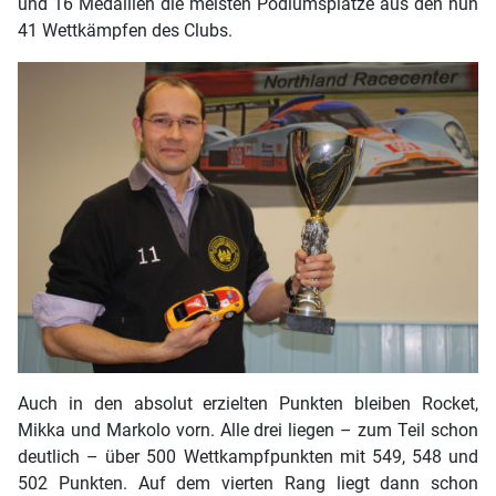
und 16 Medaillen die meisten Podiumsplätze aus den nun
41 Wettkämpfen des Clubs.
Auch in den absolut erzielten Punkten bleiben Rocket,
Mikka und Markolo vorn. Alle drei liegen – zum Teil schon
deutlich – über 500 Wettkampfpunkten mit 549, 548 und
502 Punkten. Auf dem vierten Rang liegt dann schon