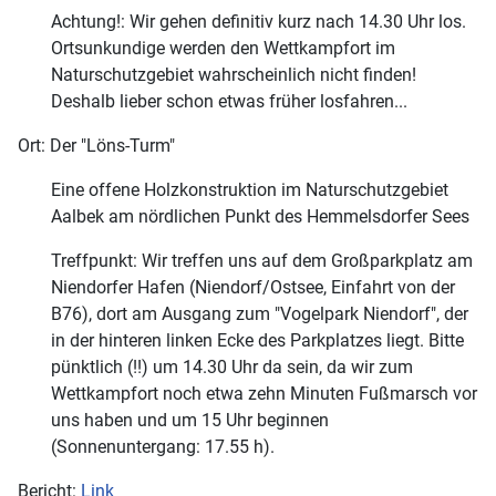
Achtung!: Wir gehen definitiv kurz nach 14.30 Uhr los.
Ortsunkundige werden den Wettkampfort im
Naturschutzgebiet wahrscheinlich nicht finden!
Deshalb lieber schon etwas früher losfahren...
Ort: Der "Löns-Turm"
Eine offene Holzkonstruktion im Naturschutzgebiet
Aalbek am nördlichen Punkt des Hemmelsdorfer Sees
Treffpunkt: Wir treffen uns auf dem Großparkplatz am
Niendorfer Hafen (Niendorf/Ostsee, Einfahrt von der
B76), dort am Ausgang zum "Vogelpark Niendorf", der
in der hinteren linken Ecke des Parkplatzes liegt. Bitte
pünktlich (!!) um 14.30 Uhr da sein, da wir zum
Wettkampfort noch etwa zehn Minuten Fußmarsch vor
uns haben und um 15 Uhr beginnen
(Sonnenuntergang: 17.55 h).
Bericht:
Link