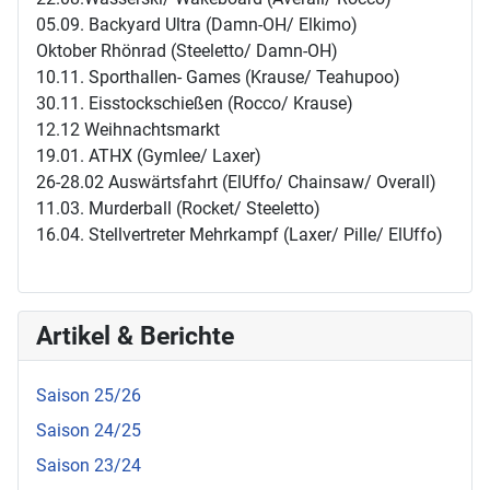
05.09. Backyard Ultra (Damn-OH/ Elkimo)
Oktober Rhönrad (Steeletto/ Damn-OH)
10.11. Sporthallen- Games (Krause/ Teahupoo)
30.11. Eisstockschießen (Rocco/ Krause)
12.12 Weihnachtsmarkt
19.01. ATHX (Gymlee/ Laxer)
26-28.02 Auswärtsfahrt (ElUffo/ Chainsaw/ Overall)
11.03. Murderball (Rocket/ Steeletto)
16.04. Stellvertreter Mehrkampf (Laxer/ Pille/ ElUffo)
Artikel & Berichte
Saison 25/26
Saison 24/25
Saison 23/24